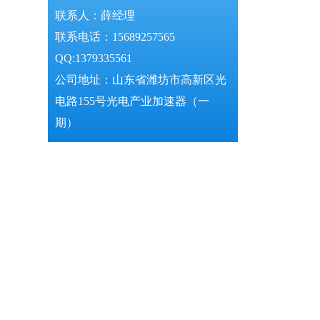
联系人：薛经理
联系电话：15689257565
QQ:1379335561
公司地址：山东省潍坊市高新区光
电路155号光电产业加速器（一
期）