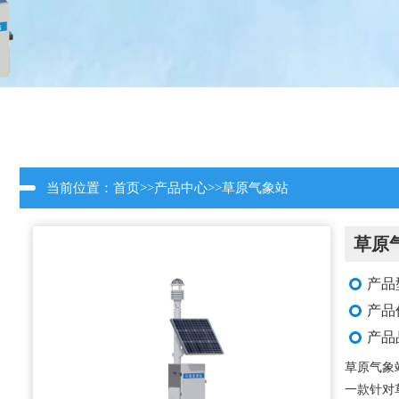
当前位置：
首页
>>
产品中心
>>
草原气象站
草原
产品
产品
产品
草原气象
一款针对