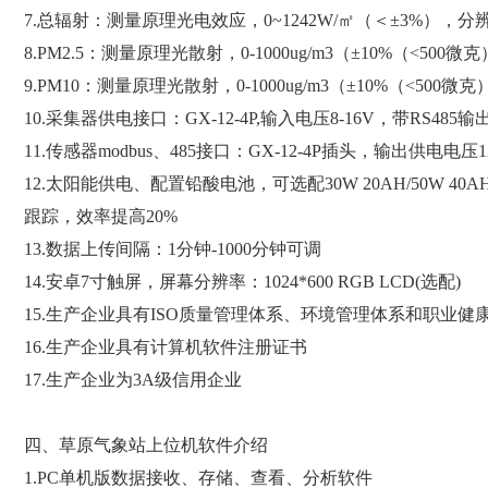
7.总辐射：测量原理光电效应，0~1242W/㎡（＜±3%），分
8.PM2.5：测量原理光散射，0-1000ug/m3（±10%（<500微
9.PM10：测量原理光散射，0-1000ug/m3（±10%（<500微
10.采集器供电接口：GX-12-4P,输入电压8-16V，带RS485输出
11.传感器modbus、485接口：GX-12-4P插头，输出供电电压
12.太阳能供电、配置铅酸电池，可选配30W 20AH/50W 40AH
跟踪，效率提高20%
13.数据上传间隔：1分钟-1000分钟可调
14.安卓7寸触屏，屏幕分辨率：1024*600 RGB LCD(选配)
15.生产企业具有ISO质量管理体系、环境管理体系和职业健
16.生产企业具有计算机软件注册证书
17.生产企业为3A级信用企业
四、草原气象站上位机软件介绍
1.PC单机版数据接收、存储、查看、分析软件