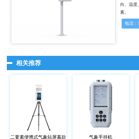
向、温度
素。
电话：15
相关推荐
二要素便携式气象站屏幕款
气象手持机