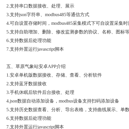
2.支持串口数据接收、处理、展示
3.支持json字符串、modbus485等通信方式
4.可自设置存储时间，modbus485采集模式下可自设置采集时
5.支持自助增加、删除、修改监测参数的协议、名称、图标
6.支持数据后处理功能
7.支持外置运行javascript脚本
五、草原气象站安卓APP介绍
1.安卓单机版数据接收、存储、查看、分析软件
2.支持蓝牙数据接收
3.手机休眠后软件后台接收、处理
4.json数据自动添加设备，modbus设备支持扫码添加设备
5.支持历史数据查看、分析、导出表格，支持曲线展示、单
6.支持数据后处理功能
7.支持外置运行javascript脚本