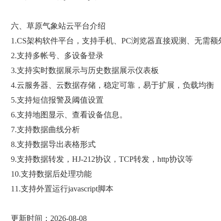
六、草原气象站云平台介绍
1.CS架构软件平台，支持手机、PC浏览器直接观测、无需
2.支持多帐号、多设备登录
3.支持实时数据展示与历史数据展示仪表板
4.云服务器、云数据存储，稳定可靠，易于扩展，负载均衡
5.支持短信报警及阈值设置
6.支持地图显示、查看设备信息。
7.支持数据曲线分析
8.支持数据导出表格形式
9.支持数据转发，HJ-212协议，TCP转发，http协议等
10.支持数据后处理功能
11.支持外置运行javascript脚本
更新时间：2026-08-08