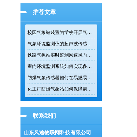
推荐文章
校园气象站装置为学校开展气象科普提供专业监测设备
气象环境监测仪的超声波传感技术如何提升户外连续监测精度
铁路气象站实时监测风速风向为列车调度提供精准数据支撑
室内环境监测系统如何实现多参数实时在线监测
防爆气象传感器如何在易燃易爆环境中实现五要素一体化监测
化工厂防爆气象站如何保障易燃易爆环境的生产安全
联系我们
山东风途物联网科技有限公司