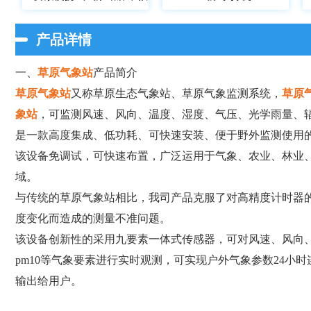
产品详情
一、
草原气象站
产品简介
草原气象站
又称草原生态气象站、草原气象监测系统，
草原
象站
，可监测风速、风向、温度、湿度、气压、光学雨量、辐射、
是一款高度集成、低功耗、可快速安装、便于野外监测使用
该设备免调试，可快速布置，广泛运用于气象、农业、林业
域。
与传统的草原气象站相比，我司产品克服了对高精度计时器
度变化而造成的测量不准问题。
该设备创新性的采用九要素一体式传感器，可对风速、风向、
pm10等气象要素进行实时观测，可实现户外气象参数24小
输出给用户。