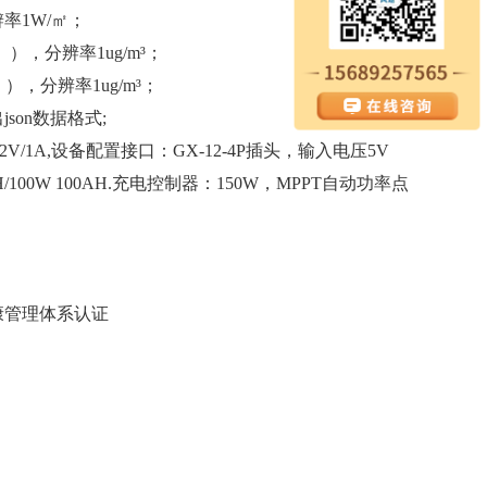
辨率1W/㎡；
克）），分辨率1ug/m³；
克）），分辨率1ug/m³；
json数据格式;
12V/1A,设备配置接口：GX-12-4P插头，输入电压5V
/100W 100AH.充电控制器：150W，MPPT自动功率点
康管理体系认证