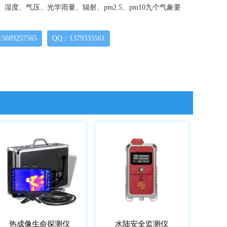
、湿度、气压、光学雨量、辐射、pm2.5、pm10九个气象要
689257565
QQ：1379335561
热成像生命探测仪
水陆安全监测仪