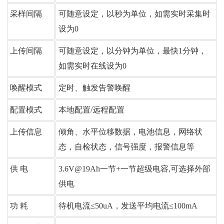
采样间隔
可随意设定，以秒为单位，如需实时采集时
设为0
上传间隔
可随意设定，以分钟为单位，最快1分钟，
如需实时在线设为0
唤醒模式
定时、触发告警唤醒
配置模式
本地配置/远程配置
上传信息
倾角、水平位移数据，电池信息，网络状
态，自检状态，信号强度，报警信息等
供 电
3.6V@19Ah一节+一节超级电容,可选择外部
供电
功 耗
待机电流≤50uA，发送平均电流≤100mA