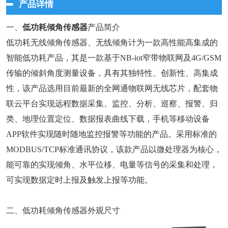
产品详情
一、
低功耗倾角传感器
产品简介
低功耗无线倾角传感器、无线倾角计为一款高性能高集成的
智能低功耗产品，其是一款基于NB-iot窄带物联网及4G/GSM
传输的倾斜角度测量设备，具有其独特性、创新性、高集成
性，该产品选用目前最新的全网通物联网无线芯片，配套物
联云平台实现远程数据采集、监控、分析、巡察、报警、归
类、地理位置定位、数据报表曲线下载，手机等移动设备
APP软件实现随时随地监控报警等功能的产品。采用标准的
MODBUS/TCP标准通讯协议，该款产品以微处理器为核心，
能可靠的实现倾角、水平位移、电量等信号的采集和处理，
可实现数据定时上报及触发上报等功能。
二、低功耗倾角传感器外观尺寸