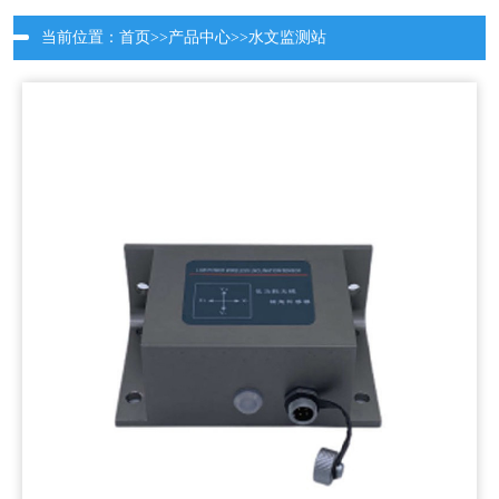
当前位置：
首页
>>
产品中心
>>
水文监测站