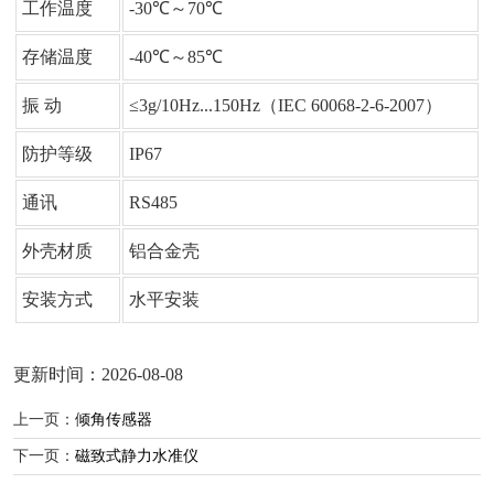
工作温度
-30℃～70℃
存储温度
-40℃～85℃
振 动
≤3g/10Hz...150Hz（IEC 60068-2-6-2007）
防护等级
IP67
通讯
RS485
外壳材质
铝合金壳
安装方式
水平安装
更新时间：2026-08-08
上一页：
倾角传感器
下一页：
磁致式静力水准仪