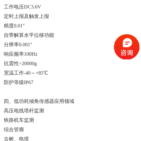
工作电压DC3.6V
定时上报及触发上报
精度0.01°
自带解算水平位移功能
分辨率0.001°
响应频率100Hz
抗震性>20000g
宽温工作-40～+85℃
防护等级IP67
四、低功耗倾角传感器应用领域
高压电线塔杆监测
铁路机车监测
综合管廊
古树、电塔