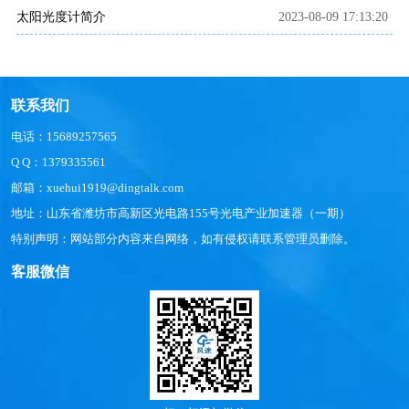
太阳光度计简介
2023-08-09 17:13:20
联系我们
电话：15689257565
Q Q：1379335561
邮箱：xuehui1919@dingtalk.com
地址：山东省潍坊市高新区光电路155号光电产业加速器（一期）
特别声明：网站部分内容来自网络，如有侵权请联系管理员删除。
客服微信