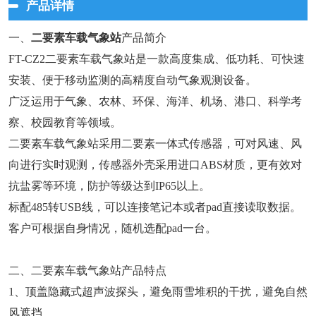
产品详情
一、
二要素车载气象站
产品简介
FT-CZ2二要素车载气象站是一款高度集成、低功耗、可快速
安装、便于移动监测的高精度自动气象观测设备。
广泛运用于气象、农林、环保、海洋、机场、港口、科学考
察、校园教育等领域。
二要素车载气象站采用二要素一体式传感器，可对风速、风
向进行实时观测，传感器外壳采用进口ABS材质，更有效对
抗盐雾等环境，防护等级达到IP65以上。
标配485转USB线，可以连接笔记本或者pad直接读取数据。
客户可根据自身情况，随机选配pad一台。
二、二要素车载气象站产品特点
1、顶盖隐藏式超声波探头，避免雨雪堆积的干扰，避免自然
风遮挡