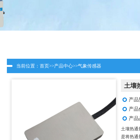
当前位置：
首页
>>
产品中心
>>
气象传感器
土壤
产品型
产品
产品
土壤热通
是将热通