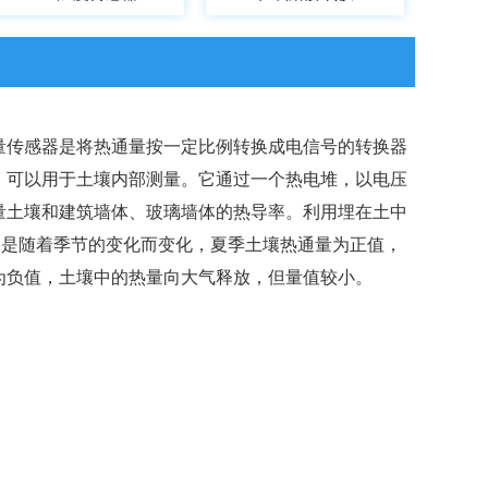
量传感器是将热通量按一定比例转换成电信号的转换器
。可以用于土壤内部测量。它通过一个热电堆，以电压
量土壤和建筑墙体、玻璃墙体的热导率。利用埋在土中
它是随着季节的变化而变化，夏季土壤热通量为正值，
为负值，土壤中的热量向大气释放，但量值较小。