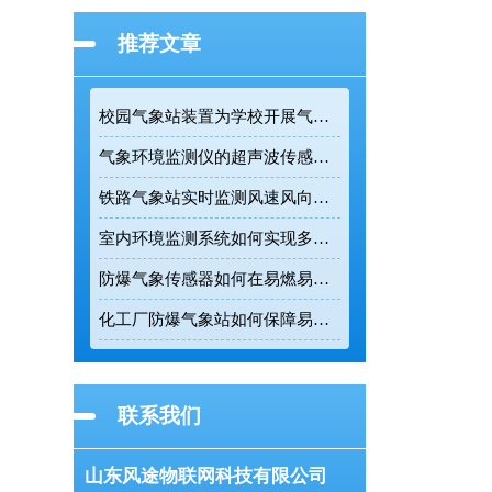
推荐文章
校园气象站装置为学校开展气象科普提供专业监测设备
气象环境监测仪的超声波传感技术如何提升户外连续监测精度
铁路气象站实时监测风速风向为列车调度提供精准数据支撑
室内环境监测系统如何实现多参数实时在线监测
防爆气象传感器如何在易燃易爆环境中实现五要素一体化监测
化工厂防爆气象站如何保障易燃易爆环境的生产安全
联系我们
山东风途物联网科技有限公司