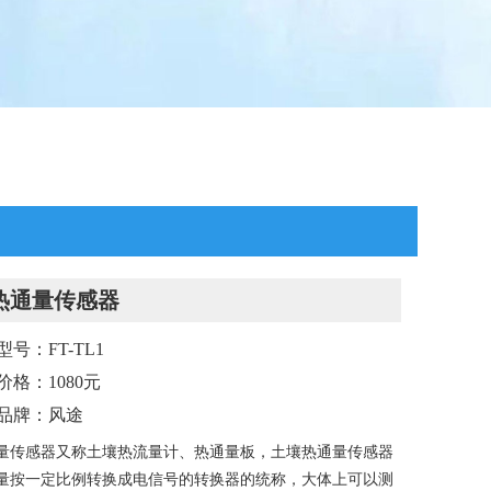
热通量传感器
号：FT-TL1
价格：1080元
品牌：风途
量传感器又称土壤热流量计、热通量板，土壤热通量传感器
量按一定比例转换成电信号的转换器的统称，大体上可以测