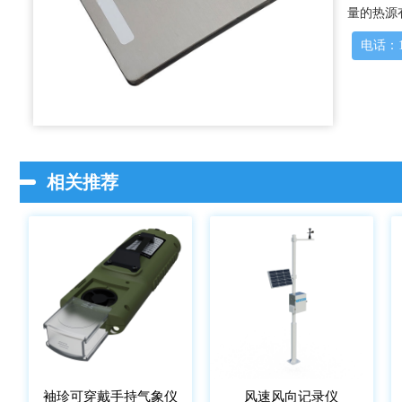
量的热源
电话：15
相关推荐
袖珍可穿戴手持气象仪
风速风向记录仪