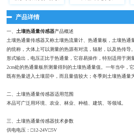
产品详情
一、
土壤热通量传感器
产品概述
土壤热通量传感器又称土壤热流量计、热通量板，土壤热通
的统称，大体上可以测量的热源有对流，辐射，以及热传导
形式输出，电压正比于热通量，它容易操作，特别适用于测
2cm处的热通量板所测量得到的土壤热通量值。一年当中，
既有热量进入土壤层中，而且量值较大；冬季则土壤热通量
二、土壤热通量传感器适用范围
本品可广泛用环境、农业、林业、种植、建筑、等领域。
三、土壤热通量传感器技术参数
供电电压：□12-24V□5V