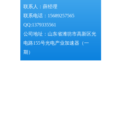
联系人：薛经理
联系电话：15689257565
QQ:1379335561
公司地址：山东省潍坊市高新区光
电路155号光电产业加速器（一
期）