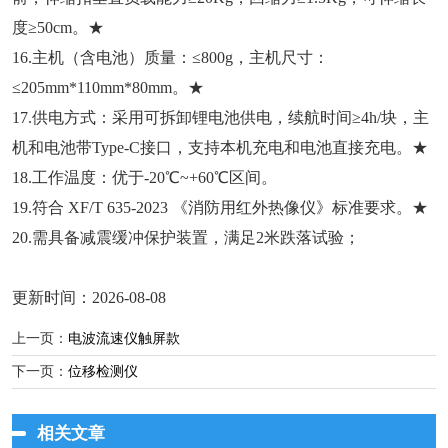
度≥50cm。★
16.主机（含电池）质量：≤800g，主机尺寸：
≤205mm*110mm*80mm。★
17.供电方式：采用可拆卸锂电池供电，续航时间≥4h/块，主
机和电池带Type-C接口，支持本机充电和电池直接充电。★
18.工作温度：优于-20℃~+60℃区间。
19.符合 XF/T 635-2023 《消防用红外热像仪》标准要求。★
20.需具备减震缓冲保护装置，满足2米跌落试验；
更新时间：2026-08-08
上一页：
电波流速仪触屏款
下一页：
位移检测仪
相关文章