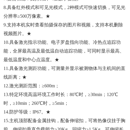
8.具备红外模式和可见光模式，2种模式可快速切换，可见光
分辨率≥500万像素。★
9.支持本机实时查看拍摄保存的图片和视频，支持本机删除
视频图片。★
10.具备激光指示功能、电子罗盘指向功能、冷热点追踪功
能，全屏最高温及最低温自动追踪功能，可同时显示最高、
最低温度和中心点温度。★
11.具备激光测距功能，可测量并显示被测物体与主机间的直
线距离；★
12.激光测距范围：≥600m；
13.特定环境高温环境工作时长：80℃时，≥30min；120℃
时，≥10min；260℃时，≥5min；
14.防护等级：IP67。★
15.主机顶部配备金属挂钩，配备伸缩扣，可将热像仪挂于胸
前，伸缩扣垂直负载能力≥20Kg，回缩力≥1.5Kg，可伸缩长