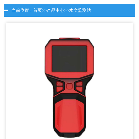
当前位置：
首页
>>
产品中心
>>
水文监测站