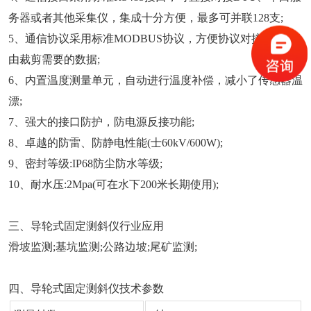
务器或者其他采集仪，集成十分方便，最多可并联128支;
5、通信协议采用标准MODBUS协议，方便协议对接，可自
由裁剪需要的数据;
6、内置温度测量单元，自动进行温度补偿，减小了传感器温
漂;
7、强大的接口防护，防电源反接功能;
8、卓越的防雷、防静电性能(士60kV/600W);
9、密封等级:IP68防尘防水等级;
10、耐水压:2Mpa(可在水下200米长期使用);
三、导轮式固定测斜仪行业应用
滑坡监测;基坑监测;公路边坡;尾矿监测;
四、导轮式固定测斜仪技术参数