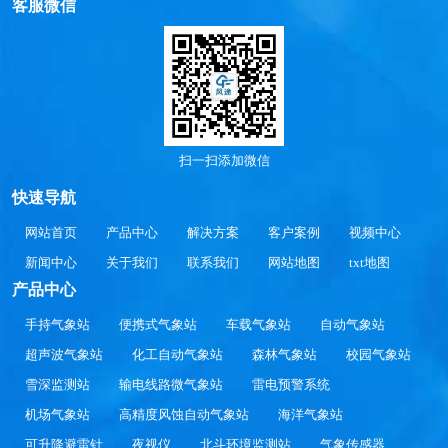
客服微信
扫一扫添加微信
快速导航
网站首页
产品中心
解决方案
客户案例
视频中心
新闻中心
关于我们
联系我们
网站地图
txt地图
产品中心
手持气象站
便携式气象站
车载气象站
自动气象站
超声波气象站
化工自动气象站
森林气象站
校园气象站
雪深监测站
输电线路微气象站
雷电预警系统
机场气象站
高精度风蚀自动气象站
海洋气象站
可升降避雷针
夜视仪
北斗环境监测站
气象传感器