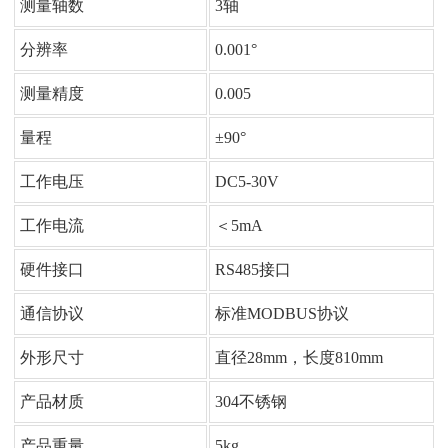
测量轴数
3轴
分辨率
0.001°
测量精度
0.005
量程
±90°
工作电压
DC5-30V
工作电流
＜5mA
硬件接口
RS485接口
通信协议
标准MODBUS协议
外形尺寸
直径28mm，长度810mm
产品材质
304不锈钢
产品重量
5kg