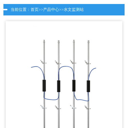
当前位置：
首页
>>
产品中心
>>
水文监测站