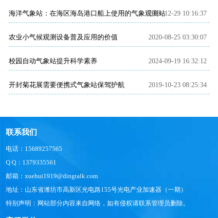
海洋气象站：在海区海岛港口船上使用的气象观测站
2021-12-29 10:16:37
农业小气候观测设备普及应用的价值
2020-08-25 03:30:07
校园自动气象站提升科学素养
2024-09-19 16:32:12
开封菊花展需要便携式气象站保驾护航
2019-10-23 08:25:34
联系我们
电话：15689257565
Q Q：1379335561
邮箱：xuehui1919@dingtalk.com
地址：山东省潍坊市高新区光电路155号光电产业加速器（一期）
特别声明：网站部分内容来自网络，如有侵权请联系管理员删除。