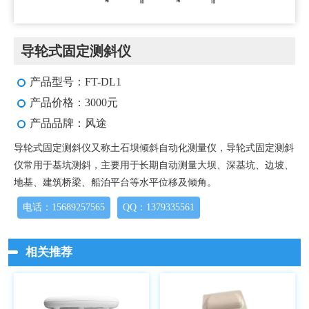
导轮式固定测斜仪
产品型号：FT-DL1
产品价格：3000元
产品品牌：风途
导轮式固定测斜仪又称土石坝倾斜自动化测量仪，导轮式固定测斜
仪常用于基坑测斜，主要用于长期自动测量大坝、深基坑、边坡、
地基、建筑桥梁、船泊平台等水平位移及倾角。
电话：15689257565
QQ：1379335561
相关推荐