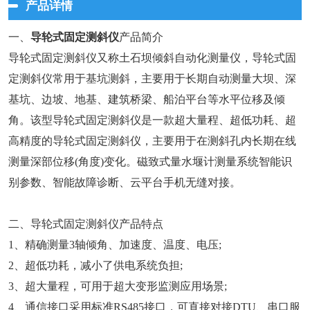
产品详情
一、
导轮式固定测斜仪
产品简介
导轮式固定测斜仪又称土石坝倾斜自动化测量仪，导轮式固
定测斜仪常用于基坑测斜，主要用于长期自动测量大坝、深
基坑、边坡、地基、建筑桥梁、船泊平台等水平位移及倾
角。该型导轮式固定测斜仪是一款超大量程、超低功耗、超
高精度的导轮式固定测斜仪，主要用于在测斜孔内长期在线
测量深部位移(角度)变化。磁致式量水堰计测量系统智能识
别参数、智能故障诊断、云平台手机无缝对接。
二、导轮式固定测斜仪产品特点
1、精确测量3轴倾角、加速度、温度、电压;
2、超低功耗，减小了供电系统负担;
3、超大量程，可用于超大变形监测应用场景;
4、通信接口采用标准RS485接口，可直接对接DTU、串口服