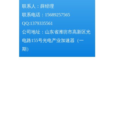
联系人：薛经理
联系电话：15689257565
QQ:1379335561
公司地址：山东省潍坊市高新区光
电路155号光电产业加速器（一
期）