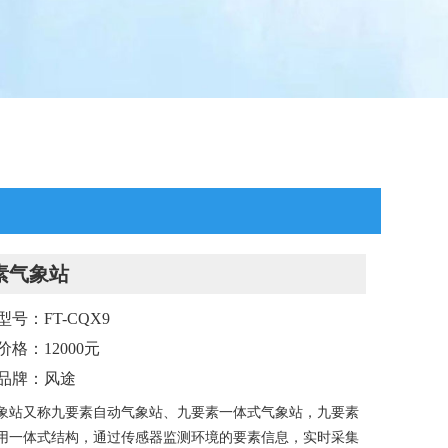
素气象站
型号：FT-CQX9
价格：12000元
品牌：风途
象站又称九要素自动气象站、九要素一体式气象站，九要素
用一体式结构，通过传感器监测环境的要素信息，实时采集