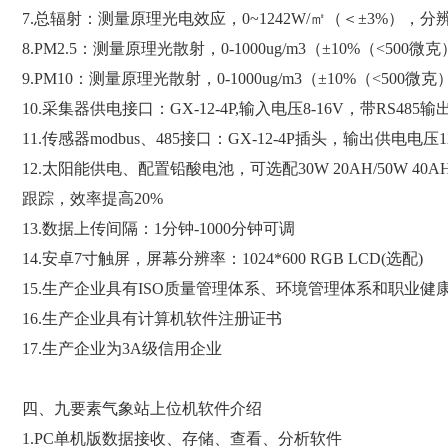
7.总辐射：测量原理光电效应，0~1242W/㎡（＜±3%），分
8.PM2.5：测量原理光散射，0-1000ug/m3（±10%（<500微
9.PM10：测量原理光散射，0-1000ug/m3（±10%（<500微
10.采集器供电接口：GX-12-4P,输入电压8-16V，带RS485输出
11.传感器modbus、485接口：GX-12-4P插头，输出供电电压
12.太阳能供电、配置铅酸电池，可选配30W 20AH/50W 40AH
跟踪，效率提高20%
13.数据上传间隔：1分钟-1000分钟可调
14.安卓7寸触屏，屏幕分辨率：1024*600 RGB LCD(选配)
15.生产企业具有ISO质量管理体系、环境管理体系和职业健
16.生产企业具有计算机软件注册证书
17.生产企业为3A级信用企业
四、九要素气象站上位机软件介绍
1.PC单机版数据接收、存储、查看、分析软件