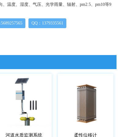
、温度、湿度、气压、光学雨量、辐射、pm2.5、pm10等9
689257565
QQ：1379335561
河道水质监测系统
柔性位移计