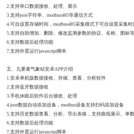
2.支持串口数据接收、处理、展示
3.支持json字符串、modbus485等通信方式
4.可自设置存储时间，modbus485采集模式下可自设置采集时
5.支持自助增加、删除、修改监测参数的协议、名称、图标
6.支持数据后处理功能
7.支持外置运行javascript脚本
五、九要素气象站安卓APP介绍
1.安卓单机版数据接收、存储、查看、分析软件
2.支持蓝牙数据接收
3.手机休眠后软件后台接收、处理
4.json数据自动添加设备，modbus设备支持扫码添加设备
5.支持历史数据查看、分析、导出表格，支持曲线展示、单
6.支持数据后处理功能
7.支持外置运行javascript脚本