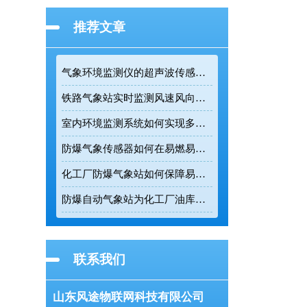
推荐文章
气象环境监测仪的超声波传感技术如何提升户外连续监测精度
铁路气象站实时监测风速风向为列车调度提供精准数据支撑
室内环境监测系统如何实现多参数实时在线监测
防爆气象传感器如何在易燃易爆环境中实现五要素一体化监测
化工厂防爆气象站如何保障易燃易爆环境的生产安全
防爆自动气象站为化工厂油库提供安全气象监测保障
联系我们
山东风途物联网科技有限公司