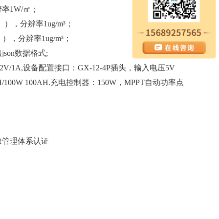
辨率1W/㎡；
克）），分辨率1ug/m³；
克）），分辨率1ug/m³；
json数据格式;
12V/1A,设备配置接口：GX-12-4P插头，输入电压5V
/100W 100AH.充电控制器：150W，MPPT自动功率点
康管理体系认证