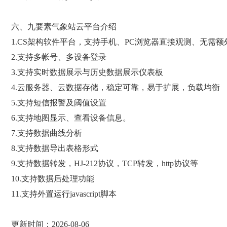
六、九要素气象站云平台介绍
1.CS架构软件平台，支持手机、PC浏览器直接观测、无需
2.支持多帐号、多设备登录
3.支持实时数据展示与历史数据展示仪表板
4.云服务器、云数据存储，稳定可靠，易于扩展，负载均衡
5.支持短信报警及阈值设置
6.支持地图显示、查看设备信息。
7.支持数据曲线分析
8.支持数据导出表格形式
9.支持数据转发，HJ-212协议，TCP转发，http协议等
10.支持数据后处理功能
11.支持外置运行javascript脚本
更新时间：2026-08-06