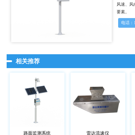
风速、风向
要素。
电话：15
相关推荐
路面监测系统
雷达流速仪