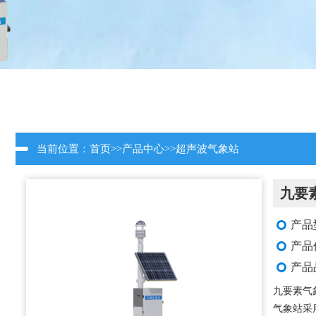
当前位置：
首页
>>
产品中心
>>
超声波气象站
九要
产品
产品
产品
九要素气
气象站采