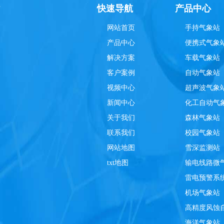
理
快速导航
产品中心
网站首页
手持气象站
产品中心
便携式气象
解决方案
车载气象站
客户案例
自动气象站
视频中心
超声波气象
新闻中心
化工自动气
关于我们
森林气象站
联系我们
校园气象站
网站地图
雪深监测站
txt地图
输电线路微
雷电预警系
机场气象站
高精度风蚀
海洋气象站