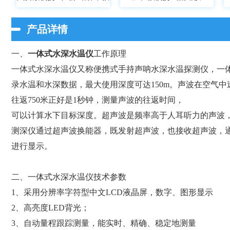
产品详情
一、
一体式水深水温仪
工作原理
一体式水深水温仪又称便携式手持声呐水深水温探测仪，一
录水温和水深数据，最大使用深度可达150m。声波在空气中速度
往返750米正好是1秒钟，测量声波的往返时间，
可以计算水下目标深度。超声波是频率高于人耳听力的声波
测深仪通过超声波换能器，既发射超声波，也接收超声波，
进行显示。
二、一体式水深水温仪技术参数
1、采用分辨率字符型中文LCD液晶屏，数字、图形显示
2、高亮度LED背光；
3、自动量程跟踪测量，能实时、精确、稳定地测量