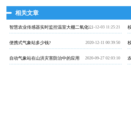
相关文章
2021-12-03 11:25:21
智慧农业传感器实时监控温室大棚二氧化碳浓度
便携式气象站多少钱?
2020-12-11 00:39:50
自动气象站在山洪灾害防治中的应用
2020-09-27 02:03:10