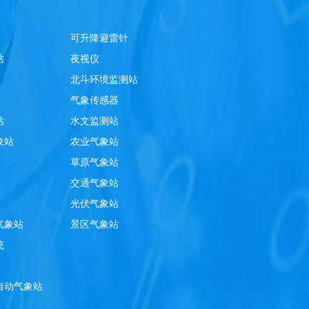
可升降避雷针
站
夜视仪
北斗环境监测站
气象传感器
站
水文监测站
象站
农业气象站
草原气象站
交通气象站
光伏气象站
气象站
景区气象站
统
自动气象站