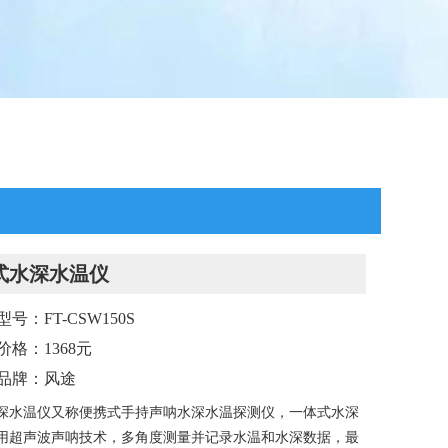
式水深水温仪
号：FT-CSW150S
价格：1368元
品牌：风途
深水温仪又称便携式手持声呐水深水温探测仪，一体式水深
用超声波声呐技术，多角度测量并记录水温和水深数据，最