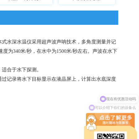
体式水深水温仪采用超声波声呐技术，多角度测量并记
为340米/秒，在水中为1500米/秒左右。声波在水下
，适合于水下探测。
通过记录将水下目标显示在液晶屏上，计算出水底深度
可以介绍下你们的设备么