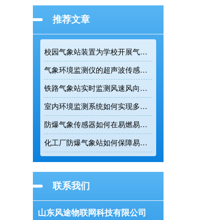
推荐文章
校园气象站装置为学校开展气象科普提供专业监测设备
气象环境监测仪的超声波传感技术如何提升户外连续监测精度
铁路气象站实时监测风速风向为列车调度提供精准数据支撑
室内环境监测系统如何实现多参数实时在线监测
防爆气象传感器如何在易燃易爆环境中实现五要素一体化监测
化工厂防爆气象站如何保障易燃易爆环境的生产安全
联系我们
山东风途物联网科技有限公司