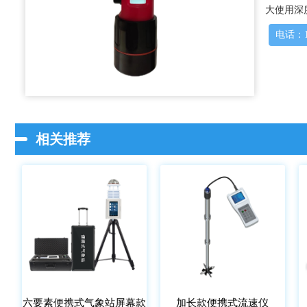
大使用深度
电话：15
相关推荐
六要素便携式气象站屏幕款
加长款便携式流速仪