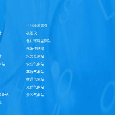
可升降避雷针
站
夜视仪
北斗环境监测站
气象传感器
站
水文监测站
象站
农业气象站
草原气象站
交通气象站
光伏气象站
气象站
景区气象站
统