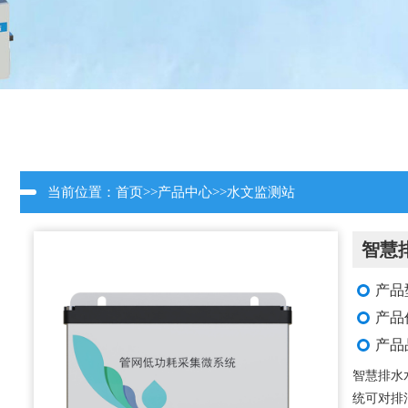
当前位置：
首页
>>
产品中心
>>
水文监测站
智慧
产品型
产品
产品
智慧排水
统可对排