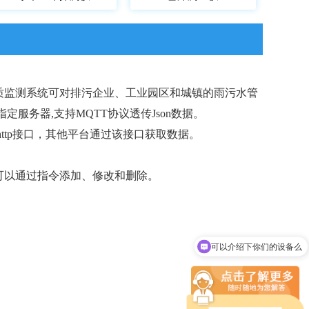
质监测系统可对排污企业、工业园区和城镇的雨污水管
服务器,支持MQTT协议透传Json数据。
ttp接口，其他平台通过该接口获取数据。
可以通过指令添加、修改和删除。
可以介绍下你们的设备么