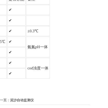
✔
✔
✔
±0.3℃
.5℃
✔
氨氮pH一体
✔
✔
cod浊度一体
✔
一页：
泥沙自动监测仪