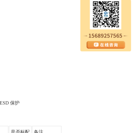
ESD 保护
是否标配
备注