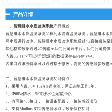
产品详情
一、
智慧排水水质监测系统
产品概述
智慧排水水质监测系统又称污水管道监测系统，智慧排水水
网水质进行监测。智慧排水水质监测系统通过4G直接透传至指定
其他格式数据通过4G传输至我们公司云平台，我们公司提供h
内置8G TF卡可以把读取到的数据保存在内存卡中。
各串口通讯波特率可以通过指令修改，需要的传感器参数也
二、智慧排水水质监测系统功能特点
1、采用内置3.6V 152AH锂电池，保证连续工作3年。
2、IP68级防水，管道涨水也无需担心。
3、有两路485接口，一路设备配置，一路传感器读取
4、支持Modbus RTU传感器读取，数据保存功能