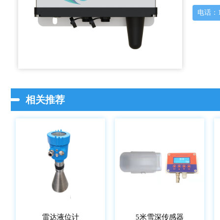
电话：15
相关推荐
雷达液位计
5米雪深传感器