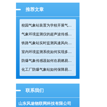
推荐文章
校园气象站装置为学校开展气象科普提供专业监测设备
气象环境监测仪的超声波传感技术如何提升户外连续监测精度
铁路气象站实时监测风速风向为列车调度提供精准数据支撑
室内环境监测系统如何实现多参数实时在线监测
防爆气象传感器如何在易燃易爆环境中实现五要素一体化监测
化工厂防爆气象站如何保障易燃易爆环境的生产安全
联系我们
山东风途物联网科技有限公司