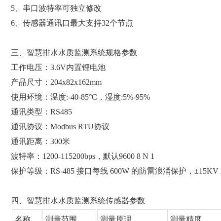
5、串口波特率可独立修改
6、传感器通讯口最大支持32个节点
三、智慧排水水质监测系统规格参数
工作电压：3.6V内置锂电池
产品尺寸：204x82x162mm
使用环境：温度:-40-85°C，湿度:5%-95%
通讯类型：RS485
通讯协议：Modbus RTU协议
通讯距离：300米
波特率：1200-115200bps，默认9600 8 N 1
保护等级：RS-485 接口每线 600W 的防雷浪涌保护，±15KV 
四、智慧排水水质监测系统传感器参数
名称
测量范围
测量原理
测量精度