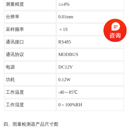
测量精度
≤±4%
分辨率
0.01mm
采样频率
＜1S
通讯接口
RS485
通讯协议
MODBUS
电源
DC12V
功耗
0.12W
工作温度
-40～85℃
工作湿度
0～100%RH
四、雨量检测器产品尺寸图