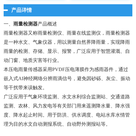
产品详情
一、
雨量检测器
产品概述
雨量检测器又称雨量检测仪、雨量在线监测仪，雨量检测器
是一种水文、气象仪器，用以测量自然界降雨量，实现降雨
雨量的检测、存储、显示、报警，广泛应用于智慧灌溉、自
动门窗、地质灾害等行业。
本压电雨量传感器采用PVDF压电薄膜作为感雨器件，通过
嵌入式AI神经网络分辨雨滴信号，避免因砂砾、灰尘、振动
等干扰带来误触发。
广泛应用于气象环境监测、水文水利综合监测站、交通道路
监测、农林、风力发电等有关部门用来遥测降水量、降水强
度、降水起止时间。用于防洪、供水调度、电站水库水情管
理为目的水文自动测报系统、自动野外测报站等。