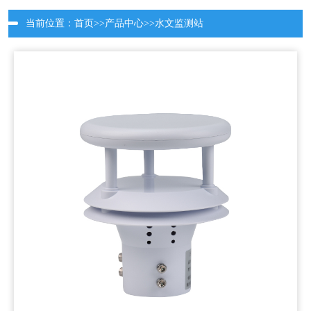
当前位置：
首页
>>
产品中心
>>
水文监测站