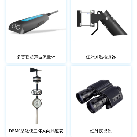
多普勒超声波流量计
红外测温检测器
DEM6型轻便三杯风向风速表
红外夜视仪