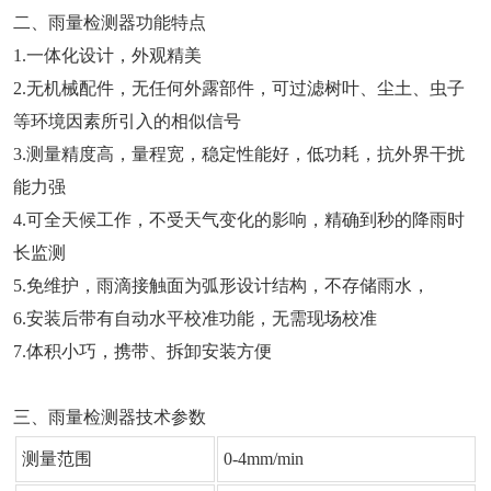
二、雨量检测器功能特点
1.一体化设计，外观精美
2.无机械配件，无任何外露部件，可过滤树叶、尘土、虫子
等环境因素所引入的相似信号
3.测量精度高，量程宽，稳定性能好，低功耗，抗外界干扰
能力强
4.可全天候工作，不受天气变化的影响，精确到秒的降雨时
长监测
5.免维护，雨滴接触面为弧形设计结构，不存储雨水，
6.安装后带有自动水平校准功能，无需现场校准
7.体积小巧，携带、拆卸安装方便
三、雨量检测器技术参数
测量范围
0-4mm/min