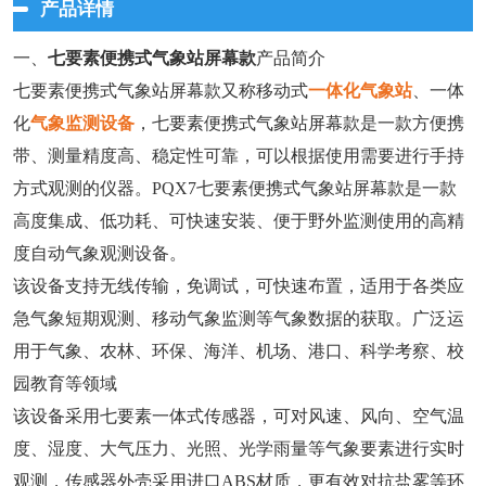
产品详情
一、
七要素便携式气象站屏幕款
产品简介
七要素便携式气象站屏幕款又称移动式
一体化气象站
、一体
化
气象监测设备
，七要素便携式气象站屏幕款是一款方便携
带、测量精度高、稳定性可靠，可以根据使用需要进行手持
方式观测的仪器。PQX7七要素便携式气象站屏幕款是一款
高度集成、低功耗、可快速安装、便于野外监测使用的高精
度自动气象观测设备。
该设备支持无线传输，免调试，可快速布置，适用于各类应
急气象短期观测、移动气象监测等气象数据的获取。广泛运
用于气象、农林、环保、海洋、机场、港口、科学考察、校
园教育等领域
该设备采用七要素一体式传感器，可对风速、风向、空气温
度、湿度、大气压力、光照、光学雨量等气象要素进行实时
观测，传感器外壳采用进口ABS材质，更有效对抗盐雾等环