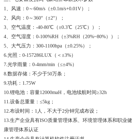
1、风速：0～60m/s（±0.1m/s+0.01V）；
2、风向：0～360°（±2°）；
3、空气温度：-40-80℃（±0.3℃（25℃））；
4、空气湿度：0-100%RH（±3%RH（20%~80%））；
5、大气压力：300-1100hpa（±0.25%）；
6.光照：0-157286LUX（＜±3%）
7.光学雨量：0-4mm/min（≤±4%）
8.数据存储：不少于50万条；
9.功耗：1.75W
10.锂电池：容量12000maH，电池续航时间≥32h
11.设备总重量：≤5kg；
12.布设时间：1人，不大于2分钟完成布设；
13.生产企业具有ISO质量管理体系、环境管理体系和职业健
康管理体系认证
14.生产企业具有计算机软件注册证书