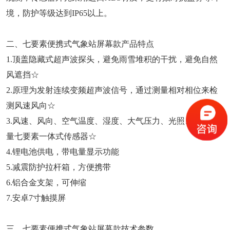
境，防护等级达到IP65以上。
二、七要素便携式气象站屏幕款产品特点
1.顶盖隐藏式超声波探头，避免雨雪堆积的干扰，避免自然
风遮挡☆
2.原理为发射连续变频超声波信号，通过测量相对相位来检
测风速风向☆
3.风速、风向、空气温度、湿度、大气压力、光照、光学雨
量七要素一体式传感器☆
4.锂电池供电，带电量显示功能
5.减震防护拉杆箱，方便携带
6.铝合金支架，可伸缩
7.安卓7寸触摸屏
三、七要素便携式气象站屏幕款技术参数