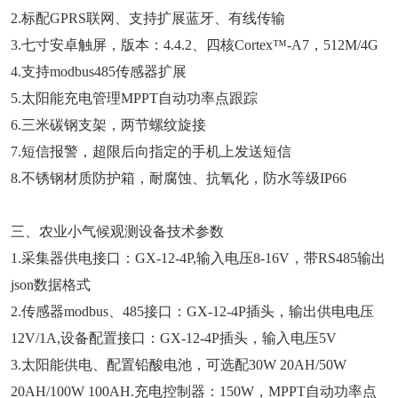
2.标配GPRS联网、支持扩展蓝牙、有线传输
3.七寸安卓触屏，版本：4.4.2、四核Cortex™-A7，512M/4G
4.支持modbus485传感器扩展
5.太阳能充电管理MPPT自动功率点跟踪
6.三米碳钢支架，两节螺纹旋接
7.短信报警，超限后向指定的手机上发送短信
8.不锈钢材质防护箱，耐腐蚀、抗氧化，防水等级IP66
三、农业小气候观测设备技术参数
1.采集器供电接口：GX-12-4P,输入电压8-16V，带RS485输出
json数据格式
2.传感器modbus、485接口：GX-12-4P插头，输出供电电压
12V/1A,设备配置接口：GX-12-4P插头，输入电压5V
3.太阳能供电、配置铅酸电池，可选配30W 20AH/50W
20AH/100W 100AH.充电控制器：150W，MPPT自动功率点