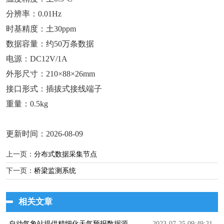
分辨率：0.01Hz
时基精度：土30ppm
数据容量：约50万条数据
电源：DC12V/1A
外形尺⼨：210×88×26mm
接口形式：插拔式接线端⼦
重量：0.5kg
更新时间：2026-08-09
上一页：
分布式数据采集节点
下一页：
桥梁监测系统
相关文章
自动气象站提供精细化天气预报数据源
2023-07-25 09:49:21