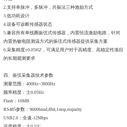
2.支持单脉冲，多脉冲，共振法三种激励方式
3.低功耗设计
4.设备可诊断传感器状态
5.兼容所有单线圈振弦式传感器，内置恒流激励电路，针对
内置热敏电阻测温方式的振弦式传感器提供采集方案
6.采集精度±0.05HZ，可满足用户对于高精度、高稳定性项目
的长期观测要求
四、振弦采集器技术参数
测量范围：400Hz~3800Hz
频率精度：⼠0.05Hz
Flash：16MB
RS485参数：9600band,8bit,1stop,noparity
USB2.0：全速-12Mbps
温度精度：土0.5°C