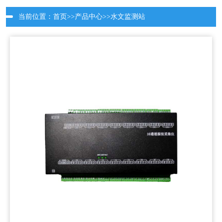
当前位置：
首页
>>
产品中心
>>
水文监测站