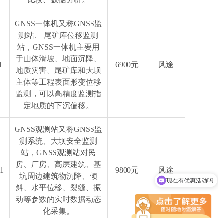
GNSS一体机又称GNSS监
测站、 尾矿库位移监测
站，GNSS一体机主要用
于山体滑坡、地面沉降、
1
6900元
风途
地质灾害、尾矿库和大坝
主体等工程表面形变位移
监测，可以高精度监测指
定地质的下沉偏移。
GNSS观测站又称GNSS监
测系统、大坝安全监测
站，GNSS观测站对民
房、厂房、高层建筑、基
现在有优惠活动吗
1
9800元
风途
坑周边建筑物沉降、倾
可以介绍下你们的设备么
斜、水平位移、裂缝、振
动等参数的实时数据动态
化采集。