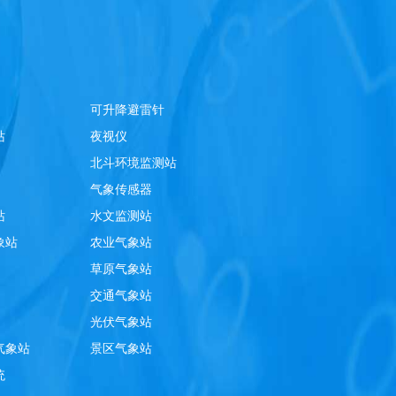
可升降避雷针
站
夜视仪
北斗环境监测站
气象传感器
站
水文监测站
象站
农业气象站
草原气象站
交通气象站
光伏气象站
气象站
景区气象站
统