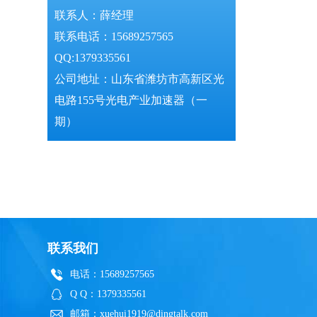
联系人：薛经理
联系电话：15689257565
QQ:1379335561
公司地址：山东省潍坊市高新区光
电路155号光电产业加速器（一
期）
联系我们
电话：15689257565
Q Q：1379335561
邮箱：xuehui1919@dingtalk.com