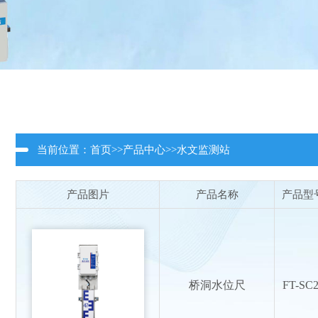
当前位置：
首页
>>
产品中心
>>
水文监测站
产品图片
产品名称
产品型
桥洞水位尺
FT-SC