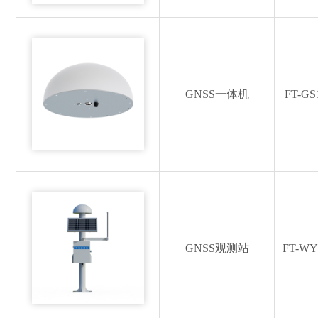
GNSS一体机
FT-GS
GNSS观测站
FT-WY