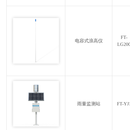
FT-
电容式浪高仪
LG20
雨量监测站
FT-YJ