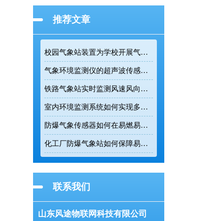
推荐文章
校园气象站装置为学校开展气象科普提供专业监测设备
气象环境监测仪的超声波传感技术如何提升户外连续监测精度
铁路气象站实时监测风速风向为列车调度提供精准数据支撑
室内环境监测系统如何实现多参数实时在线监测
防爆气象传感器如何在易燃易爆环境中实现五要素一体化监测
化工厂防爆气象站如何保障易燃易爆环境的生产安全
联系我们
山东风途物联网科技有限公司