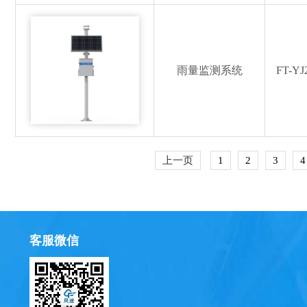
雨量监测系统
FT-YJ
上一页
1
2
3
4
客服微信