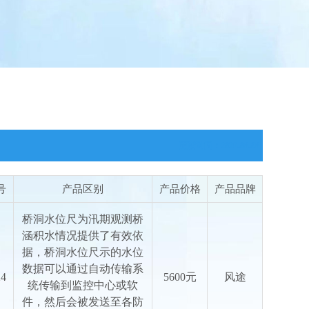
更新时间：2026-08-08
号
产品区别
产品价格
产品品牌
桥洞水位尺为汛期观测桥
涵积水情况提供了有效依
据，桥洞水位尺示的水位
数据可以通过自动传输系
24
5600元
风途
统传输到监控中心或软
件，然后会被发送至各防