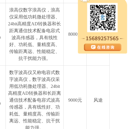
浪高仪数字浪高仪，浪高
仪采用低功耗微处理器、
24bit高精度AD转换器和长
距离通信技术配备电容式
8000元
风途
0
波高传感器，具有线性
好、功耗低、量精度高、
传输距离远、性能稳定、
抗干扰能力强。
数字波高仪又称电容式数
字波高仪，数字波高仪采
用低功耗微处理器、24bit
高精度AD转换器和长距离
通信技术配备电容式波高
9000元
风途
0
传感器，具有线性好、功
耗低、量精度高、传输距
离远、性能稳定、抗干扰
能力强。