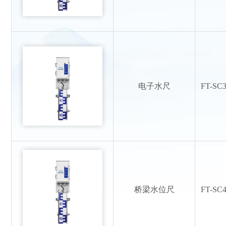
电子水尺
FT-SC
桥梁水位尺
FT-SC