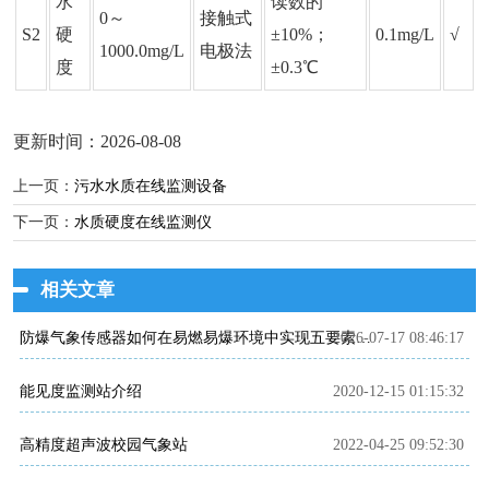
水
读数的
0～
接触式
S2
硬
±10%；
0.1mg/L
√
1000.0mg/L
电极法
度
±0.3℃
更新时间：2026-08-08
上一页：
污水水质在线监测设备
下一页：
水质硬度在线监测仪
相关文章
2026-07-17 08:46:17
防爆气象传感器如何在易燃易爆环境中实现五要素一体化监测
能见度监测站介绍
2020-12-15 01:15:32
高精度超声波校园气象站
2022-04-25 09:52:30