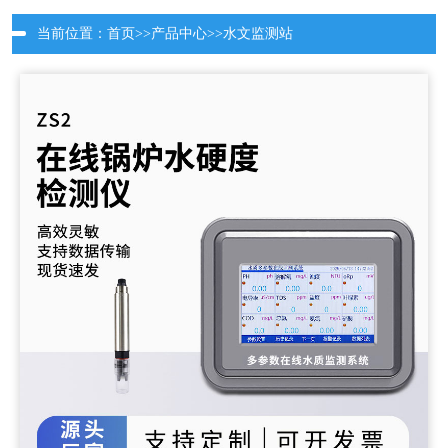
当前位置：
首页
>>
产品中心
>>
水文监测站