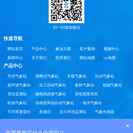
扫一扫添加微信
快速导航
网站首页
产品中心
解决方案
客户案例
视频中心
新闻中心
关于我们
联系我们
网站地图
txt地图
产品中心
手持气象站
便携式气象站
车载气象站
自动气象站
超声波气象站
化工自动气象站
森林气象站
校园气象站
雪深监测站
输电线路微气象站
雷电预警系统
机场气象站
高精度风蚀自动气象站
海洋气象站
可升降避雷针
夜视仪
北斗环境监测站
气象传感器
水文监测站
农业气象站
草原气象站
交通气象站
×
光伏气象站
景区气象站
您需要购买什么仪器吗？