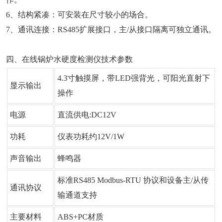
6、结构紧凑：可安装在尺寸较小的场合。
7、通讯连接：RS485扩展接口，主/从接口隔离可独立通讯。
四、在线锅炉水硬度检测仪技术参数
4.3寸触摸屏，带LED强背光，可阳光直射下
显示输出
操作
电源
直流供电:DC12V
功耗
仪表功耗约12V/1W
声音输出
蜂鸣器
标准RS485 Modbus-RTU 协议和设备主/从传
通讯协议
输通道支持
主要材料
ABS+PC材质