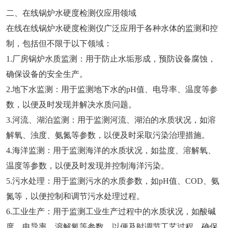
二、在线锅炉水硬度检测仪应用领域
在线在线锅炉水硬度检测仪广泛应用于各种水体的监测和控
制，包括但不限于以下领域：
1.厂房锅炉水质监测：用于防止水垢形成，预防设备腐蚀，
确保设备的安全生产。
2.地下水监测：用于监测地下水的pH值、电导率、温度等参
数，以便及时发现并解决水质问题。
3.河流、湖泊监测：用于监测河流、湖泊的水质状况，如溶
解氧、浊度、氨氮等参数，以便及时采取污染治理措施。
4.海洋监测：用于监测海洋的水质状况，如盐度、溶解氧、
温度等参数，以便及时发现并控制海洋污染。
5.污水处理：用于监测污水的水质参数，如pH值、COD、氨
氮等，以便控制和调节污水处理过程。
6.工业生产：用于监测工业生产过程中的水质状况，如酸碱
度、电导率、溶解氧等参数，以便及时调节工艺过程，确保