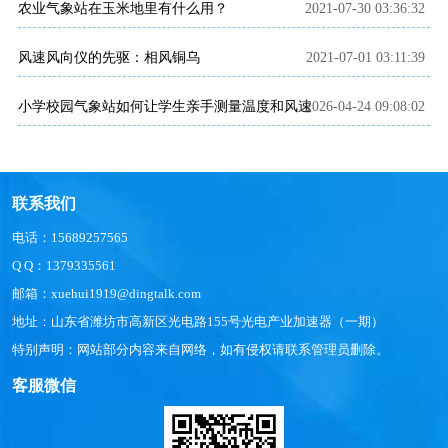
农业气象站在玉米地里有什么用？
2021-07-30 03:36:32
风速风向仪的先驱：相风铜乌
2021-07-01 03:11:39
小学校园气象站如何让学生亲手测量温度和风速
2026-04-24 09:08:02
联系我们
电话：15689257565
Q Q：1379335561
邮箱：xuehui1919@dingtalk.com
地址：山东省潍坊市高新区光电路155号光电产业加速器（一期）
特别声明：网站部分内容来自网络，如有侵权请联系管理员删除。
客服微信