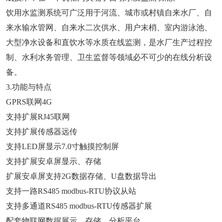
饮用水监测系统可广泛用于河流、城市或村镇自来水厂、自
来水输水管网、自来水二次供水、用户末梢、室内游泳池、
大型净水设备和直饮水等水质在线监测，是水厂生产过程控
制、水利水务管理、卫生监督等领域必不可少的在线分析设
备。
3.功能与特点
GPRS联网4G
支持扩展RJ45联网
支持扩展传感器远传
支持LED屏显示7.0寸触摸控制屏
支持扩展安卓屏显示、存储
扩展安卓屏支持2G数据存储、U盘数据导出
支持一路RS485 modbus-RTU协议从站
支持多通道RS485 modbus-RTU传感器扩展
配套物联网数据展示、存储、分析平台