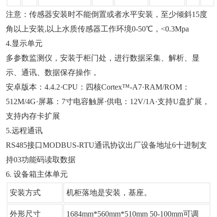
注意：传感器安装时不能倒置或者水平安装，至少倾斜15度
角以上安装,以上水质传感器工作环境0-50℃，<0.3Mpa
4.显示单元
多参数监测仪，安装于柜门处，进行数据采集、解析、显
示、通讯、数据保存操作，
安卓版本：4.4.2·CPU：四核Cortex™-A7·RAM/ROM：
512M/4G·屏幕：7寸电容触屏·供电：12V/1A·支持U盘扩展，
支持内存卡扩展
5.远程通讯
RS485接口MODBUS-RTU通讯协议出厂设备地址6十进制支
持03功能码读取数据
6. 设备箱主体单元
安装方式
机柜落地是安装，基座。
外形尺寸
1684mm*560mm*510mm 50-100mm可调