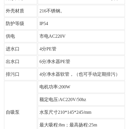
外壳材质
216不锈钢。
防护等级
IP54
供电
市电AC220V
进水口
4分PE管
出水口
6分净水器PE管
排污口
4分净水器软管，（也可手动定期排污）
电机功率:200W
额定电压:AC220V/50hz
自吸泵
水泵尺寸210*145*245/mm
最大吸程:8m；最高扬程:25m