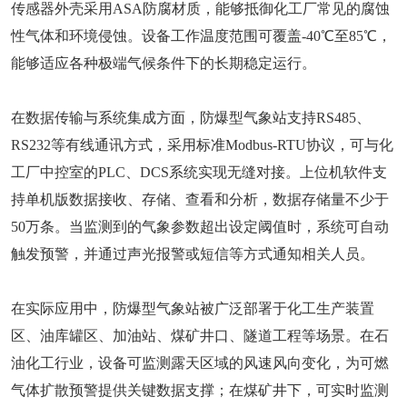
传感器外壳采用ASA防腐材质，能够抵御化工厂常见的腐蚀
性气体和环境侵蚀。设备工作温度范围可覆盖-40℃至85℃，
能够适应各种极端气候条件下的长期稳定运行。
在数据传输与系统集成方面，防爆型气象站支持RS485、
RS232等有线通讯方式，采用标准Modbus-RTU协议，可与化
工厂中控室的PLC、DCS系统实现无缝对接。上位机软件支
持单机版数据接收、存储、查看和分析，数据存储量不少于
50万条。当监测到的气象参数超出设定阈值时，系统可自动
触发预警，并通过声光报警或短信等方式通知相关人员。
在实际应用中，防爆型气象站被广泛部署于化工生产装置
区、油库罐区、加油站、煤矿井口、隧道工程等场景。在石
油化工行业，设备可监测露天区域的风速风向变化，为可燃
气体扩散预警提供关键数据支撑；在煤矿井下，可实时监测