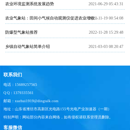
农业环境监测系统发展趋势
2021-06-29 05:43:31
2020-11-19 00:54:08
农业气象站：田间小气候自动观测仪促进农业增收增产
防爆型气象站推荐
2022-11-28 15:29:48
乡镇自动气象站简单介绍
2021-03-03 08:20:47
联系我们
电话：15689257565
Q Q：1379335561
邮箱：xuehui1919@dingtalk.com
地址：山东省潍坊市高新区光电路155号光电产业加速器（一期）
特别声明：网站部分内容来自网络，如有侵权请联系管理员删除。
客服微信