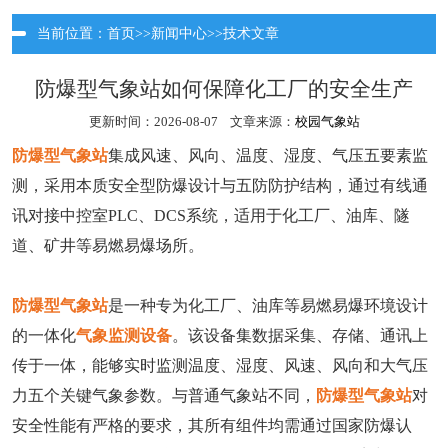
当前位置：
首页
>>
新闻中心
>>
技术文章
防爆型气象站如何保障化工厂的安全生产
更新时间：2026-08-07 文章来源：
校园气象站
防爆型气象站
集成风速、风向、温度、湿度、气压五要素监
测，采用本质安全型防爆设计与五防防护结构，通过有线通
讯对接中控室PLC、DCS系统，适用于化工厂、油库、隧
道、矿井等易燃易爆场所。
防爆型气象站
是一种专为化工厂、油库等易燃易爆环境设计
的一体化
气象监测设备
。该设备集数据采集、存储、通讯上
传于一体，能够实时监测温度、湿度、风速、风向和大气压
力五个关键气象参数。与普通气象站不同，
防爆型气象站
对
安全性能有严格的要求，其所有组件均需通过国家防爆认