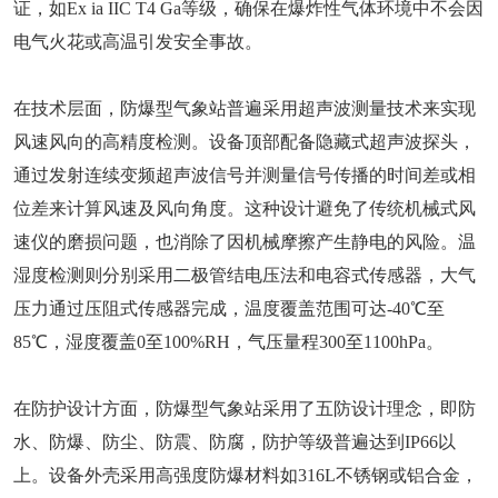
证，如Ex ia IIC T4 Ga等级，确保在爆炸性气体环境中不会因
电气火花或高温引发安全事故。
在技术层面，防爆型气象站普遍采用超声波测量技术来实现
风速风向的高精度检测。设备顶部配备隐藏式超声波探头，
通过发射连续变频超声波信号并测量信号传播的时间差或相
位差来计算风速及风向角度。这种设计避免了传统机械式风
速仪的磨损问题，也消除了因机械摩擦产生静电的风险。温
湿度检测则分别采用二极管结电压法和电容式传感器，大气
压力通过压阻式传感器完成，温度覆盖范围可达-40℃至
85℃，湿度覆盖0至100%RH，气压量程300至1100hPa。
在防护设计方面，防爆型气象站采用了五防设计理念，即防
水、防爆、防尘、防震、防腐，防护等级普遍达到IP66以
上。设备外壳采用高强度防爆材料如316L不锈钢或铝合金，